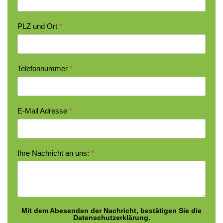
PLZ und Ort
*
Telefonnummer
*
E-Mail Adresse
*
Ihre Nachricht an uns:
*
Mit dem Abesenden der Nachricht, bestätigen Sie die
Datenschutzerklärung.