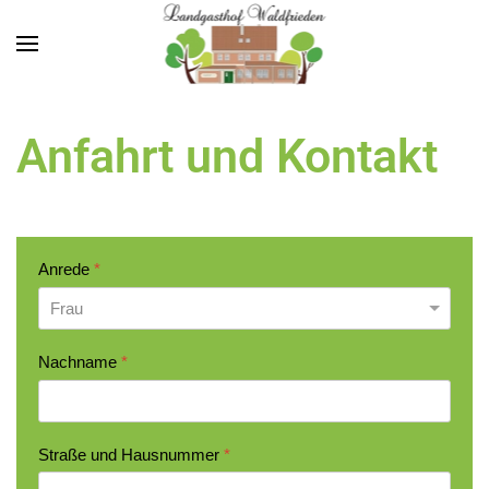
Zum Hauptinhalt springen
Anfahrt und Kontakt
Anrede
*
Nachname
*
Straße und Hausnummer
*