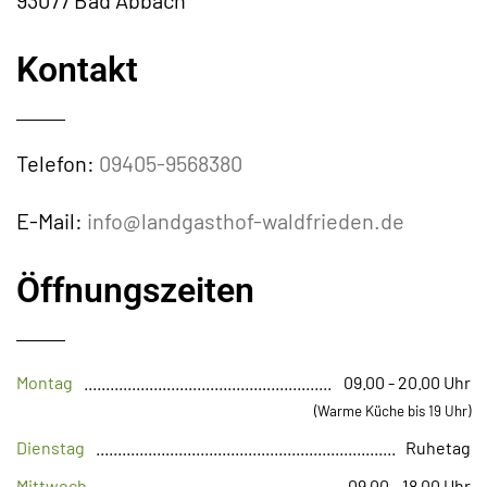
93077 Bad Abbach
Kontakt
Telefon:
09405-9568380
E-Mail:
info@landgasthof-waldfrieden.de
Öffnungszeiten
Montag
09.00 - 20.00 Uhr
(Warme Küche bis 19 Uhr)
Dienstag
Ruhetag
Mittwoch
09.00 - 18.00 Uhr